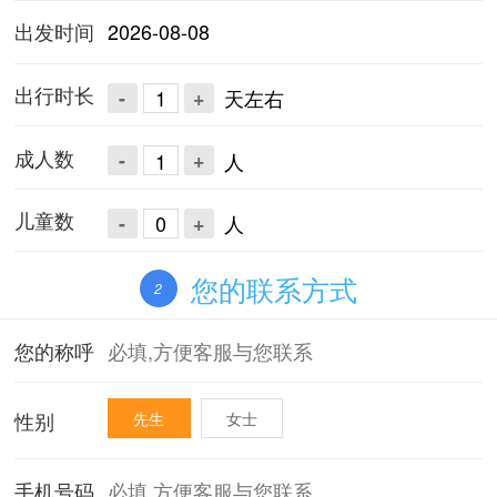
出发时间
2026-08-08
出行时长
-
+
天左右
成人数
-
+
人
儿童数
-
+
人
您的联系方式
2
您的称呼
性别
先生
女士
手机号码