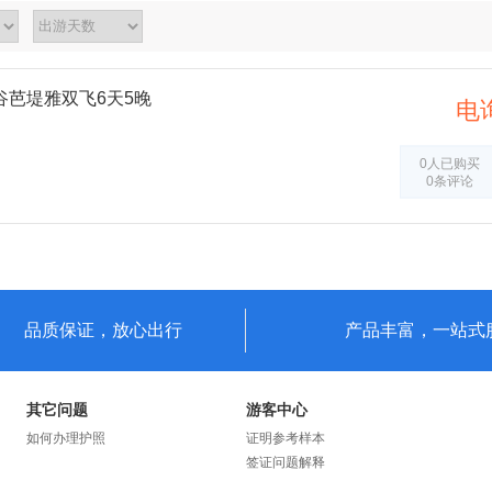
谷芭堤雅双飞6天5晚
电
0人已购买
0条评论
品质保证，放心出行
产品丰富，一站式
其它问题
游客中心
如何办理护照
证明参考样本
签证问题解释