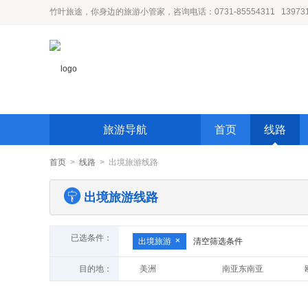
竹叶旅途，你身边的旅游小管家，咨询电话：0731-85554311 139731
旅游导航
首页
线路
首页
>
线路
> 出境旅游线路
出境旅游线路
已选条件：
出境旅游
清空筛选条件
目的地：
美洲
南亚东南亚