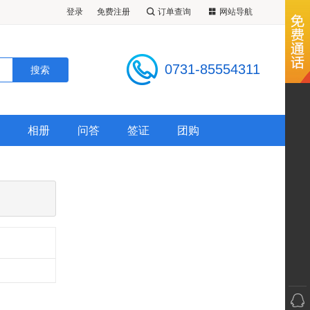
登录
免费注册
订单查询
网站导航
0731-85554311
相册
问答
签证
团购